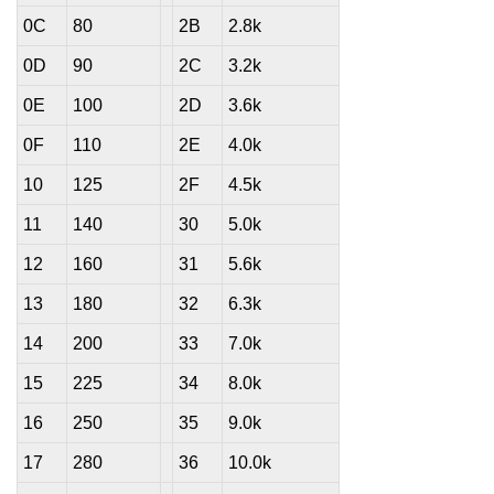
0C
80
2B
2.8k
0D
90
2C
3.2k
0E
100
2D
3.6k
0F
110
2E
4.0k
10
125
2F
4.5k
11
140
30
5.0k
12
160
31
5.6k
13
180
32
6.3k
14
200
33
7.0k
15
225
34
8.0k
16
250
35
9.0k
17
280
36
10.0k