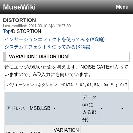
MuseWiki
Menu
DISTORTION
Last-modified: 2011-03-10 (木) 13:27:50
Top
/
DISTORTION
インサーションエフェクトを使ってみる(XG編)
システムエフェクトを使ってみる(XG編)
†
VARIATION : DISTORTION
音にエッジの効いた歪を与えます。NOISE GATEが入って
いますので、A/D入力にも向いています。
バリエーションコネクション　*DATA " 02,01,5A, 0x " ; 0:Ins 
データ
(xxに
アドレス
MSB,LSB
-
-
-
入る部
分)
VARIATION