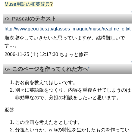
Muse用語の和英辞典
?
↑
Pascalのテキスト
†
http://www.geocities.jp/glasses_maggie/muse/readme_e.txt
順次増やしていきたいと思っていますが、結構難しいで
す…。
2006-11-25 (土) 12:17:30 ちょっと修正
↑
このページを作ってくれた方へ
†
お名前を教えてほしいです。
別々に英語版をつくり、内容を重複させてしまうのは
非効率なので、分担の相談をしたいと思います。
返答
この企画を考えたさとしです。
分担というか、wikiの特性を生かしたものを作ってい