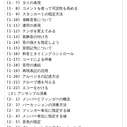
(1- 7) タイの表現

(1- 8) コメントを使って可読性を高める

(1- 9) スタッカートの指定方法

(1-10) 省略音長について

(1-11) 連符の表現

(1-12) テンポを変えてみる

(1-13) 装飾音の付け方

(1-14) 音の強さを指定しよう

(1-15) 音部記号について

(1-16) 和音とタイミングコントロール

(1-17) コードによる伴奏

(1-18) 音符の連結

(1-19) 再現表記の活用

(1-20) アルペジオの記述方法

(1-21) グルーブ感を与える

(1-22) エコーをかける

［２］アンサンブル演奏

(2- 1) メンバーとフィンガーの概念

(2- 2) パーカッションの演奏方法

(2- 3) フィンガー単位に指定する値

(2- 4) メンバー単位に指定する値

(2- 5) 音色の指定
