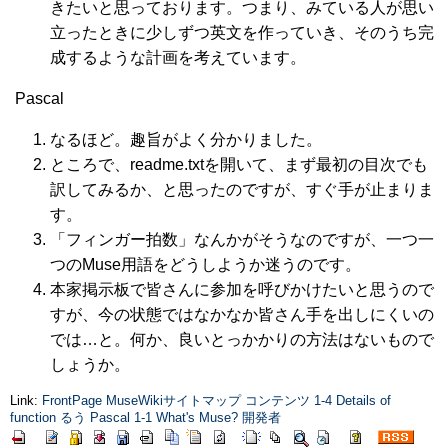
きたいと思っております。つまり、みている人が思い
立ったときに少しずつ英文を作っていき、そのうち完
成するような計画を考えています。
Pascal
なるほど。趣旨がよく分かりました。
ところで、readme.txtを開いて、まず最初の目次でも
訳してみるか、と思ったのですが、すぐ手が止まりま
す。
「フィンガー拍数」なんかがそうなのですが、一つ一
つのMuse用語をどうしようか迷うのです。
本家掲示板で皆さんに参加を呼びかけたいと思うので
すが、今の状態ではなかなか皆さん手を出しにくいの
では…と。何か、良いとっかかりの方法はないもので
しょうか。
Link:
FrontPage
MuseWikiサイトマップ
コンテンツ
1-4 Details of
function
るう
Pascal
1-1 What's Muse?
開発者