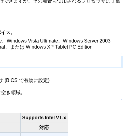
で実行できますが、その場合も使用されるプロセッサは 1 個
バイス。
indows Vista Ultimate、Windows Server 2003
ional、または Windows XP Tablet PC Edition
↑
(BIOS で有効に設定)
ィスク空き領域。
↑
Supports Intel VT-x
対応