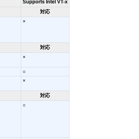
Supports Intel VT-x
対応
×
対応
×
○
×
対応
○