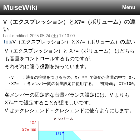
MuseWiki
Menu
V（エクスプレッション）とX7=（ボリューム）の違
い
Last-modified: 2025-05-24 (土) 17:13:00
Top
/
V（エクスプレッション）とX7=（ボリューム）の違い
V（エクスプレッション）と X7=（ボリューム） はどちら
も音量をコントロールするものですが、
それぞれに違う役割を持っています。
・V　　：演奏の抑揚をつけるもの。X7=** で決めた音量の中で 0-127
・X7=　：各メンバー間の音量設定に使用する。　初期値は X7=100。
各メンバーの固定的な音量バランス設定には、V よりも
X7=** で設定することが望ましいです。
V はデクレシェンド・クレシェンドに使うようにします。