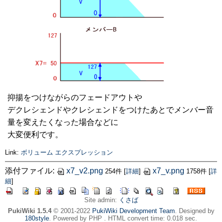
抑揚をつけながらのフェードアウトや
デクレシェンドやクレシェンドをつけたあとでメンバー音
量を変えたくなった場合などに
大変便利です。
Link:
ボリューム
エクスプレッション
添付ファイル:
x7_v2.png
x7_v.png
254件
[
詳細
]
1758件
[
詳
細
]
Site admin:
くさば
PukiWiki 1.5.4
© 2001-2022
PukiWiki Development Team
. Designed by
180style
. Powered by PHP . HTML convert time: 0.018 sec.