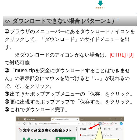
↑
ダウンロードできない場合 (パターン１）
†
➀
ブラウザのメニューバーにあるダウンロードアイコンを
クリックして、「ダウンロード」のサイドメニューを出
す。
※ダウンロードのアイコンがない場合は、
[CTRL]+[J]
で対応可能
➁
「muse.zipを安全にダウンロードすることはできませ
ん」の表示部分にマウスを近づけると「…」が現れるの
で、そこをクリック。
➂
出てきたポップアップメニューの「保存」をクリック。
➃
更に出現するポップアップで「保存する」をクリック。
➄
これでダウンロード完了。