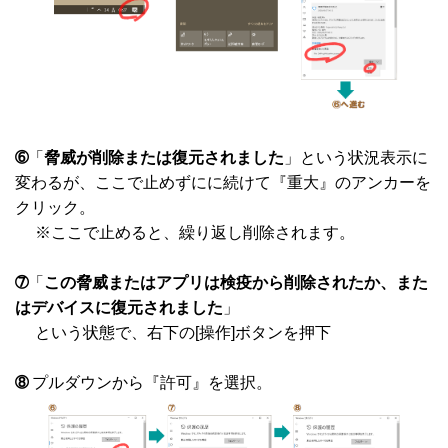
➅
「
脅威が削除または復元されました
」という状況表示に
変わるが、ここで止めずにに続けて『重大』のアンカーを
クリック。
※ここで止めると、繰り返し削除されます。
➆
「
この脅威またはアプリは検疫から削除されたか、また
はデバイスに復元されました
」
という状態で、右下の[操作]ボタンを押下
➇
プルダウンから『許可』を選択。