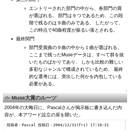
エントリーされた部門の中から、各部門の賞
が選ばれる。 部門は９つであるため、この段
階で残るのは９曲のみである。 したがって、
この時点で40曲程度が振るい落とされる。
最終関門
部門受賞曲の９曲の中から１曲が選ばれる。
ここまで残ったMuseデータは、すべて群を抜
いたものばかりであり、 しかも比較の難しい
多彩なジャンルで構成されているため、 最終
的な選考には、突出した何かを内包している
必要がある。
↑
Muse大賞のルーツ
†
2004年の大晦日に、Pascalさんが掲示板に書き込んだ内
容が、本アワード設立の扉を開いた。
投稿者：Pascal 投稿日：2004/12/31(Fri) 17:10:31
