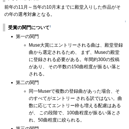
前年の11月～当年の10月末までに殿堂入りした作品がそ
の年の選考対象となる。
↑
†
受賞の関門について
第一の関門
Muse大賞にエントリーされる曲は、殿堂登録
曲から選定されるため、 まず、Museの殿堂
に登録される必要がある。年間約300の投稿
があり、 その半数の150曲程度が振るい落と
される。
第二の関門
同一Muserで複数の登録曲があった場合、そ
のすべてがエントリー される訳ではない。曲
数に応じてエントリー枠も増える配慮はある
が、 この段階で、100曲程度が振るい落とさ
れ、50曲程度に絞られる。
第三の関門