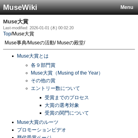
MuseWiki
Menu
Muse大賞
Last-modified: 2026-01-01 (木) 00:02:20
Top
/
Muse大賞
Muse事典/Museの活動/ Museの殿堂/
Muse大賞とは
各９部門賞
Muse大賞（Musing of the Year）
その他の賞
エントリー数について
受賞までのプロセス
大賞の選考対象
受賞の関門について
Muse大賞のルーツ
プロモーションビデオ
歴代受賞ページ