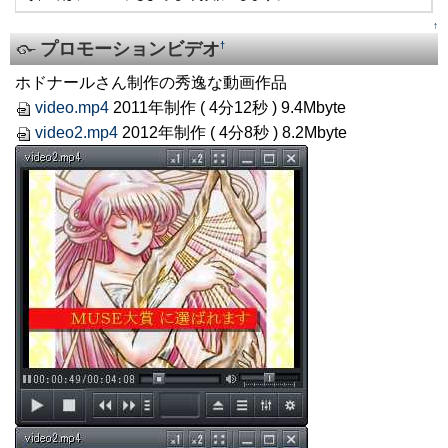
↑
プロモーションビデオ
†
ホドナールさん制作の秀逸な動画作品
video.mp4
2011年制作 ( 4分12秒 ) 9.4Mbyte
video2.mp4
2012年制作 ( 4分8秒 ) 8.2Mbyte