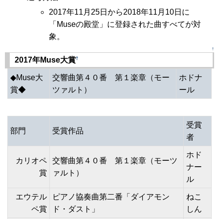
2017年11月25日から2018年11月10日に
「Museの殿堂」に登録された曲すべてが対
象。
↑
†
2017年Muse大賞
◆Muse大
交響曲第４０番 第１楽章（モー
ホドナ
賞◆
ツァルト）
ール
受賞
部門
受賞作品
者
ホド
カリオペ
交響曲第４０番 第１楽章（モーツ
ナー
賞
ァルト）
ル
エウテル
ピアノ協奏曲第二番「ダイアモン
ねこ
ペ賞
ド・ダスト」
しん