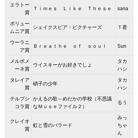
エラトー
Ｔｉｍｅｓ Ｌｉｋｅ Ｔｈｅｓｅ
sana
賞
ポリュー
シェイクスピア・ピクチャーズ
Ｔ君
ムニア賞
ウーラニ
Ｂｒｅａｔｈｅ ｏｆ ｓｏｕｌ
Sun
ア賞
メルポメ
タカ
ウイスキーがお好きでしょ
ーネ賞
ハシ
タレイア
タカ
硝子の少年
賞
ハシ
テルプシ
かえるの歌～めだかの学校（不思議
るう
コラ賞
なＭｕｓｅファイル２）
みっ
クレイオ
虹と雪のバラード
ちゃ
賞
ん