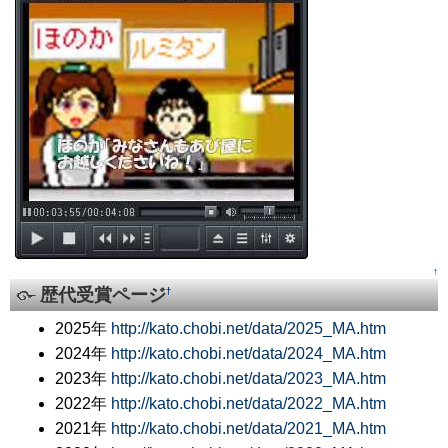
↑
歴代受賞ページ
†
2025年
http://kato.chobi.net/data/2025_MA.htm
2024年
http://kato.chobi.net/data/2024_MA.htm
2023年
http://kato.chobi.net/data/2023_MA.htm
2022年
http://kato.chobi.net/data/2022_MA.htm
2021年
http://kato.chobi.net/data/2021_MA.htm