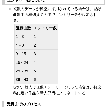
エントリー数について
複数のデータが殿堂に採用されている場合は、登録
曲数平方根切捨ての値でエントリー数が決定され
る。
登録曲数
エントリー数
1～3
1
4～8
2
9～15
3
16～24
4
25～35
5
36～48
6
なお、新人で複数エントリーとなった場合は、初投
稿に近い作品を新人部門にノミネートする。
↑
†
受賞までのプロセス