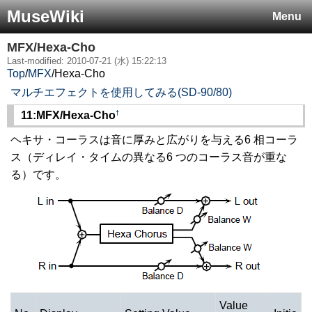
MuseWiki
Menu
MFX/Hexa-Cho
Last-modified: 2010-07-21 (水) 15:22:13
Top
/
MFX
/
Hexa-Cho
マルチエフェクトを使用してみる(SD-90/80)
†
11:MFX/Hexa-Cho
ヘキサ・コーラスは音に厚みと広がりを与える6 相コーラ
ス（ディレイ・タイムの異なる6 つのコーラス音が重な
る）です。
Value