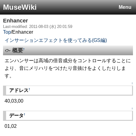
MuseWiki
Menu
Enhancer
Last-modified: 2011-08-03 (水) 20:01:59
Top
/
Enhancer
インサーションエフェクトを使ってみる(GS編)
概要
†
エンハンサーは高域の倍音成分をコントロールすることに
より、音にメリハリをつけたり音抜けをよくしたりしま
す。
↑
†
アドレス
40,03,00
↑
†
データ
01,02
↑