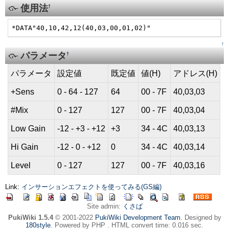
使用法
†
*DATA"40,10,42,12(40,03,00,01,02)"
↑
パラメータ
†
パラメータ
設定値
既定値
値(H)
アドレス(H)
+Sens
0 - 64 - 127
64
00 - 7F
40,03,03
#Mix
0 - 127
127
00 - 7F
40,03,04
Low Gain
-12 - +3 - +12
+3
34 - 4C
40,03,13
Hi Gain
-12 - 0 - +12
0
34 - 4C
40,03,14
Level
0 - 127
127
00 - 7F
40,03,16
Link:
インサーションエフェクトを使ってみる(GS編)
Site admin:
くさば
PukiWiki 1.5.4
© 2001-2022
PukiWiki Development Team
. Designed by
180style
. Powered by PHP . HTML convert time: 0.016 sec.