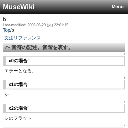
MuseWiki
Menu
b
Last-modified: 2006-06-20 (火) 22:01:15
Top
/
b
文法リファレンス
音符の記述。音階を表す。
†
↑
†
x0の場合
エラーとなる。
↑
†
x1の場合
シ
↑
†
x2の場合
シのフラット
↑