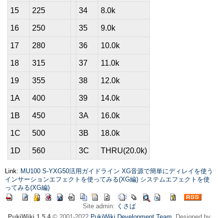
15
225
34
8.0k
16
250
35
9.0k
17
280
36
10.0k
18
315
37
11.0k
19
355
38
12.0k
1A
400
39
14.0k
1B
450
3A
16.0k
1C
500
3B
18.0k
1D
560
3C
THRU(20.0k)
Link:
MU100
S-YXG50活用ガイドライン
XG音源で簡単にディレイを使う
インサーションエフェクトを使ってみる(XG編)
システムエフェクトを使
ってみる(XG編)
Site admin:
くさば
PukiWiki 1.5.4
© 2001-2022
PukiWiki Development Team
. Designed by