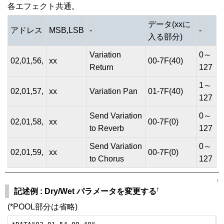
各エフェクト共通。
データ(xxに
アドレス
MSB,LSB
-
-
入る部分)
Variation
0～
02,01,56,
xx
00-7F(40)
Return
127
1～
02,01,57,
xx
Variation Pan
01-7F(40)
127
Send Variation
0～
02,01,58,
xx
00-7F(0)
to Reverb
127
Send Variation
0～
02,01,59,
xx
00-7F(0)
to Chorus
127
↑
†
記述例 : Dry/Wet パラメータを変更する
(*POOL部分は省略)