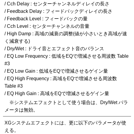
/ Cch Delay : センターチャンネルディレイの長さ
/ Feedback Delay : フィードバックディレイの長さ
/ Feedback Level : フィードバックの量
/ Cch Level : センターチャンネルの音量
/ High Damp : 高域の減衰の調整(値が小さいとき高域が速
く減衰する)
/ Dry/Wet : ドライ音とエフェクト音のバランス
/ EQ Low Frequency : 低域をEQで増減させる周波数 Table
#3
/ EQ Low Gain : 低域をEQで増減させるゲイン量
/ EQ High Frequency : 高域をEQで増減させる周波数
Table #3
/ EQ High Gain : 高域をEQで増減させるゲイン量
※システムエフェクトとして使う場合は、Dry/Wet パラ
メータは無効。
XGシステムエフェクトには、更に以下のパラメータが使
える。