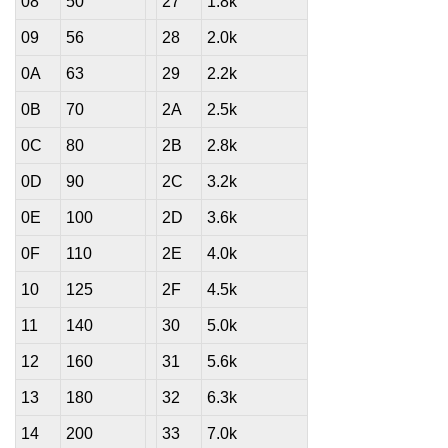
08
50
27
1.8k
09
56
28
2.0k
0A
63
29
2.2k
0B
70
2A
2.5k
0C
80
2B
2.8k
0D
90
2C
3.2k
0E
100
2D
3.6k
0F
110
2E
4.0k
10
125
2F
4.5k
11
140
30
5.0k
12
160
31
5.6k
13
180
32
6.3k
14
200
33
7.0k