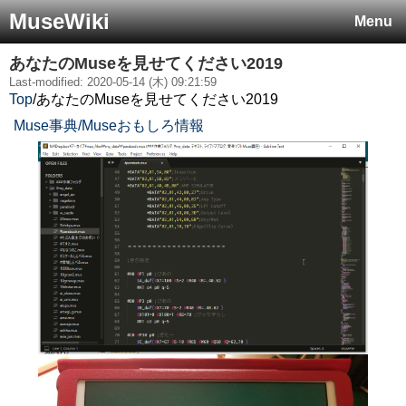
MuseWiki
Menu
あなたのMuseを見せてください2019
Last-modified: 2020-05-14 (木) 09:21:59
Top
/
あなたのMuseを見せてください2019
Muse事典/Museおもしろ情報