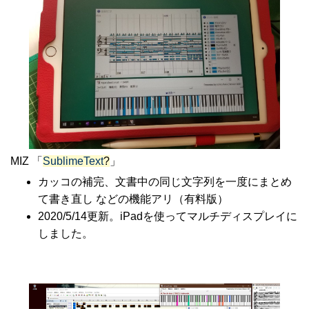
MIZ 「
SublimeText
?
」
カッコの補完、文書中の同じ文字列を一度にまとめ
て書き直し などの機能アリ（有料版）
2020/5/14更新。iPadを使ってマルチディスプレイに
しました。