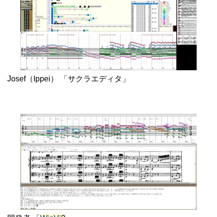
Josef（Ippei） 「サクラエディタ」