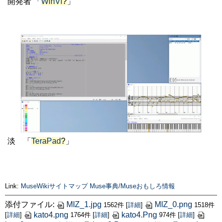
開発者 「
WinVi
?
」
淡 「
TeraPad
?
」
Link:
MuseWikiサイトマップ
Muse事典/Museおもしろ情報
添付ファイル:
MIZ_1.jpg
MIZ_0.png
1562件
[
詳細
]
1518件
kato4.png
kato4.Png
[
詳細
]
1764件
[
詳細
]
974件
[
詳細
]