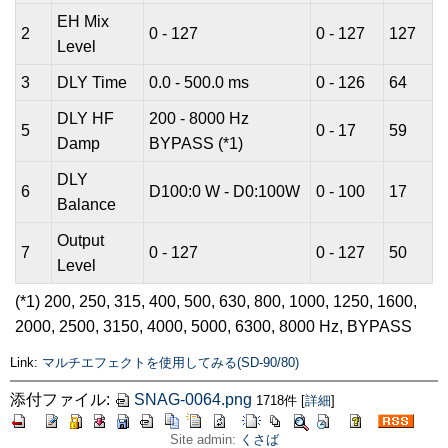
EH Mix
2
0 - 127
0 - 127
127
Level
3
DLY Time
0.0 - 500.0 ms
0 - 126
64
DLY HF
200 - 8000 Hz
5
0 - 17
59
Damp
BYPASS (*1)
DLY
6
D100:0 W - D0:100W
0 - 100
17
Balance
Output
7
0 - 127
0 - 127
50
Level
(*1) 200, 250, 315, 400, 500, 630, 800, 1000, 1250, 1600,
2000, 2500, 3150, 4000, 5000, 6300, 8000 Hz, BYPASS
Link:
マルチエフェクトを使用してみる(SD-90/80)
添付ファイル:
SNAG-0064.png
1718件
[
詳細
]
Site admin:
くさば