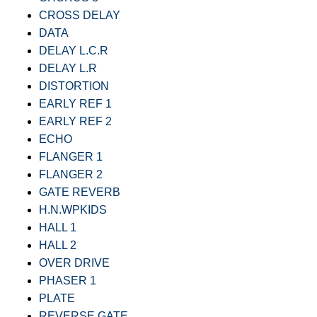
CROSS DELAY
DATA
DELAY L.C.R
DELAY L.R
DISTORTION
EARLY REF 1
EARLY REF 2
ECHO
FLANGER 1
FLANGER 2
GATE REVERB
H.N.WPKIDS
HALL 1
HALL 2
OVER DRIVE
PHASER 1
PLATE
REVERSE GATE