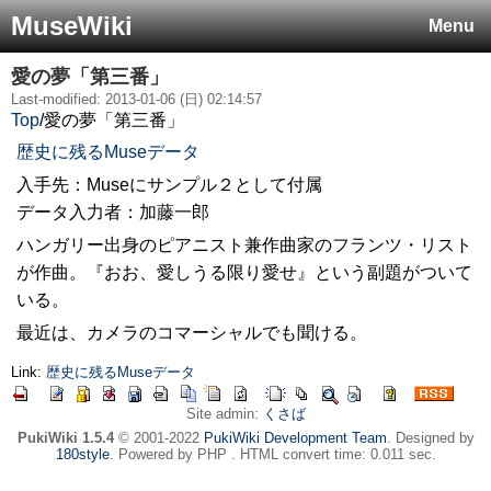
MuseWiki
Menu
愛の夢「第三番」
Last-modified: 2013-01-06 (日) 02:14:57
Top
/
愛の夢「第三番」
歴史に残るMuseデータ
入手先：Museにサンプル２として付属
データ入力者：加藤一郎
ハンガリー出身のピアニスト兼作曲家のフランツ・リスト
が作曲。『おお、愛しうる限り愛せ』という副題がついて
いる。
最近は、カメラのコマーシャルでも聞ける。
Link:
歴史に残るMuseデータ
Site admin:
くさば
PukiWiki 1.5.4
© 2001-2022
PukiWiki Development Team
. Designed by
180style
. Powered by PHP . HTML convert time: 0.011 sec.