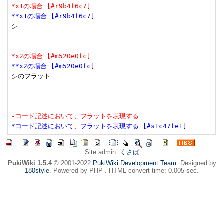
*x1の場合 [#r9b4f6c7]
**x1の場合 [#r9b4f6c7]
シ

*x2の場合 [#m520e0fc]
**x2の場合 [#m520e0fc]
シのフラット

-コード記述において、フラットを表現する
*コード記述において、フラットを表現する [#s1c47fe1]
Site admin:
くさば
PukiWiki 1.5.4
© 2001-2022
PukiWiki Development Team
. Designed by
180style
. Powered by PHP . HTML convert time: 0.005 sec.