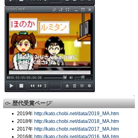
↑
歴代受賞ページ
†
2019年
http://kato.chobi.net/data/2019_MA.htm
2018年
http://kato.chobi.net/data/2018_MA.htm
2017年
http://kato.chobi.net/data/2017_MA.htm
2016年
http://kato.chobi.net/data/2016_MA.htm