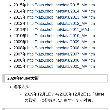
2015年
http://kato.chobi.net/data/2015_MA.htm
2014年
http://kato.chobi.net/data/2014_MA.htm
2013年
http://kato.chobi.net/data/2013_MA.htm
2012年
http://kato.chobi.net/data/2012_MA.htm
2011年
http://kato.chobi.net/data/2011_MA.htm
2010年
http://kato.chobi.net/data/2010_MA.htm
2009年
http://kato.chobi.net/data/2009_MA.htm
2008年
http://kato.chobi.net/data/2008_MA.htm
2007年
http://kato.chobi.net/data/2007_MA.htm
2006年
http://kato.chobi.net/data/2006_MA.htm
2005年
http://kato.chobi.net/data/2005_MA.htm
↑
†
2020年Muse大賞
選考方法
2019年12月1日から2020年12月2日に「Muse
の殿堂」に登録された曲すべてが対象。
↑