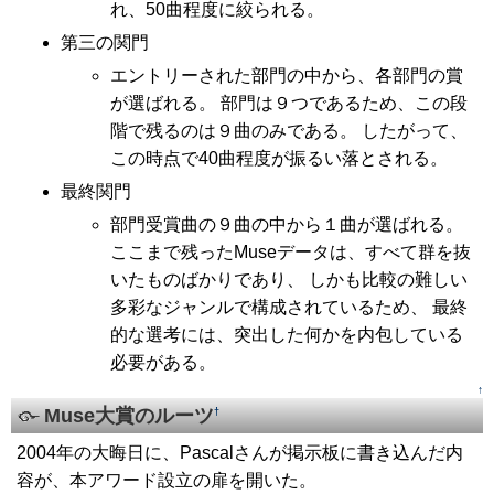
れ、50曲程度に絞られる。
第三の関門
エントリーされた部門の中から、各部門の賞
が選ばれる。 部門は９つであるため、この段
階で残るのは９曲のみである。 したがって、
この時点で40曲程度が振るい落とされる。
最終関門
部門受賞曲の９曲の中から１曲が選ばれる。
ここまで残ったMuseデータは、すべて群を抜
いたものばかりであり、 しかも比較の難しい
多彩なジャンルで構成されているため、 最終
的な選考には、突出した何かを内包している
必要がある。
↑
Muse大賞のルーツ
†
2004年の大晦日に、Pascalさんが掲示板に書き込んだ内
容が、本アワード設立の扉を開いた。