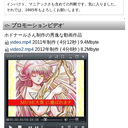
インパクト、マニアックさも含めての判断です。気に入りました。

それでは、2005年もよろしくお願いします。
↑
プロモーションビデオ
†
ホドナールさん制作の秀逸な動画作品
video.mp4
2011年制作 ( 4分12秒 ) 9.4Mbyte
video2.mp4
2012年制作 ( 4分8秒 ) 8.2Mbyte