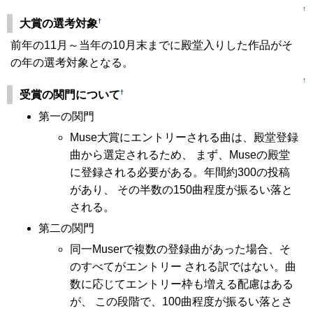
↑
†
大賞の選考対象
前年の11月～当年の10月末までに殿堂入りした作品がそ
の年の選考対象となる。
↑
†
受賞の関門について
第一の関門
Muse大賞にエントリーされる曲は、殿堂登録
曲から選定されるため、 まず、Museの殿堂
に登録される必要がある。年間約300の投稿
があり、 その半数の150曲程度が振るい落と
される。
第二の関門
同一Muserで複数の登録曲があった場合、そ
のすべてがエントリー される訳ではない。曲
数に応じてエントリー枠も増える配慮はある
が、 この段階で、100曲程度が振るい落とさ