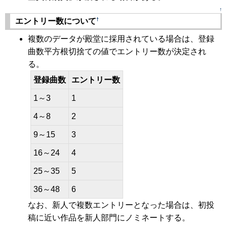
↑
†
エントリー数について
複数のデータが殿堂に採用されている場合は、登録
曲数平方根切捨ての値でエントリー数が決定され
る。
登録曲数
エントリー数
1～3
1
4～8
2
9～15
3
16～24
4
25～35
5
36～48
6
なお、新人で複数エントリーとなった場合は、初投
稿に近い作品を新人部門にノミネートする。