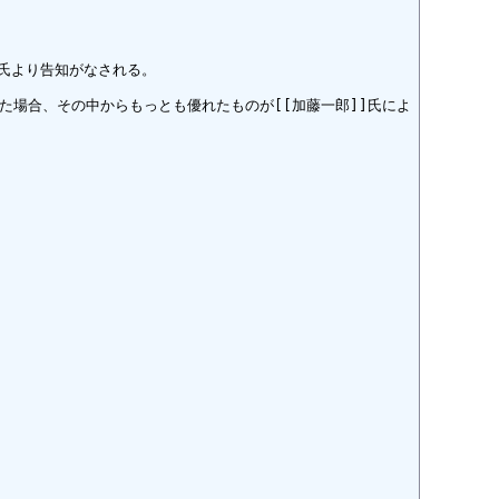
郎]]氏より告知がなされる。

た場合、その中からもっとも優れたものが[[加藤一郎]]氏によ