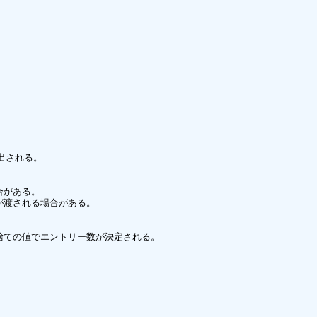
される。

がある。

渡される場合がある。

ての値でエントリー数が決定される。
