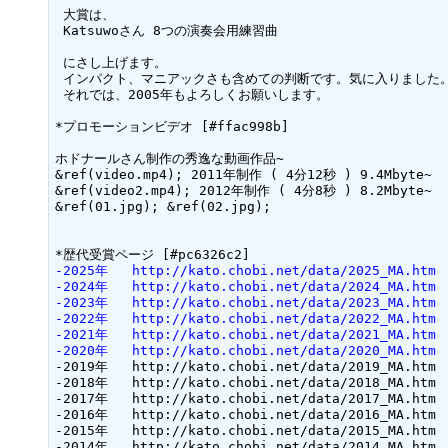
 大賞は、

 Katsuwoさん 8つの演奏会用練習曲

 にさし上げます。

 インパクト、マニアックさも含めての判断です。気に入りました。

 それでは、2005年もよろしくお願いします。

*プロモーションビデオ [#ffac998b]

ホドナールさん制作の秀逸な動画作品~

&ref(video.mp4); 2011年制作 ( 4分12秒 ) 9.4Mbyte~

&ref(video2.mp4); 2012年制作 ( 4分8秒 ) 8.2Mbyte~

&ref(01.jpg); &ref(02.jpg);

-2025年   http://kato.chobi.net/data/2025_MA.htm
-2024年   http://kato.chobi.net/data/2024_MA.htm
-2023年   http://kato.chobi.net/data/2023_MA.htm
-2022年   http://kato.chobi.net/data/2022_MA.htm
-2021年   http://kato.chobi.net/data/2021_MA.htm
-2020年   http://kato.chobi.net/data/2020_MA.htm
-2019年   http://kato.chobi.net/data/2019_MA.htm

-2018年   http://kato.chobi.net/data/2018_MA.htm

-2017年   http://kato.chobi.net/data/2017_MA.htm

-2016年   http://kato.chobi.net/data/2016_MA.htm

-2015年   http://kato.chobi.net/data/2015_MA.htm

-2014年   http://kato.chobi.net/data/2014_MA.htm
