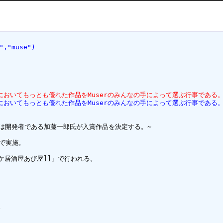
","muse")
門においてもっとも優れた作品をMuserのみんなの手によって選ぶ行事である。
門においてもっとも優れた作品をMuserのみんなの手によって選ぶ行事である。
は開発者である加藤一郎氏が入賞作品を決定する。~

で実施。

ケ居酒屋あび屋]]」で行われる。


