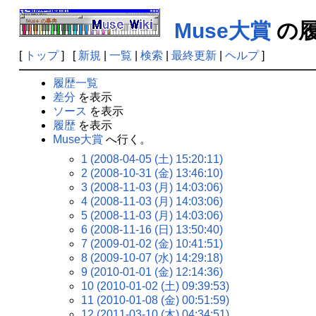
Muse大賞
の履
[
トップ
] [
新規
|
一覧
|
検索
|
最終更新
|
ヘルプ
]
履歴一覧
差分
を表示
ソース
を表示
履歴
を表示
Muse大賞
へ行く。
1 (2008-04-05 (土) 15:20:11)
2 (2008-10-31 (金) 13:46:10)
3 (2008-11-03 (月) 14:03:06)
4 (2008-11-03 (月) 14:03:06)
5 (2008-11-03 (月) 14:03:06)
6 (2008-11-16 (日) 13:50:40)
7 (2009-01-02 (金) 10:41:51)
8 (2009-10-07 (水) 14:29:18)
9 (2010-01-01 (金) 12:14:36)
10 (2010-01-02 (土) 09:39:53)
11 (2010-01-08 (金) 00:51:59)
12 (2011-03-10 (木) 04:34:51)