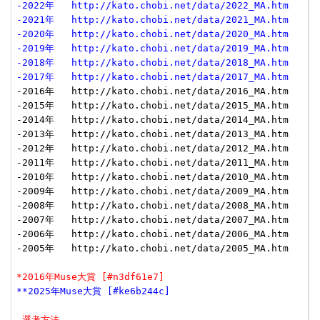
-2022年   http://kato.chobi.net/data/2022_MA.htm
-2021年   http://kato.chobi.net/data/2021_MA.htm
-2020年   http://kato.chobi.net/data/2020_MA.htm
-2019年   http://kato.chobi.net/data/2019_MA.htm
-2018年   http://kato.chobi.net/data/2018_MA.htm
-2017年   http://kato.chobi.net/data/2017_MA.htm
-2016年   http://kato.chobi.net/data/2016_MA.htm

-2015年   http://kato.chobi.net/data/2015_MA.htm

-2014年   http://kato.chobi.net/data/2014_MA.htm

-2013年   http://kato.chobi.net/data/2013_MA.htm

-2012年   http://kato.chobi.net/data/2012_MA.htm

-2011年   http://kato.chobi.net/data/2011_MA.htm

-2010年   http://kato.chobi.net/data/2010_MA.htm

-2009年   http://kato.chobi.net/data/2009_MA.htm

-2008年   http://kato.chobi.net/data/2008_MA.htm

-2007年   http://kato.chobi.net/data/2007_MA.htm

-2006年   http://kato.chobi.net/data/2006_MA.htm

-2005年   http://kato.chobi.net/data/2005_MA.htm

*2016年Muse大賞 [#n3df61e7]
**2025年Muse大賞 [#ke6b244c]
-選考方法