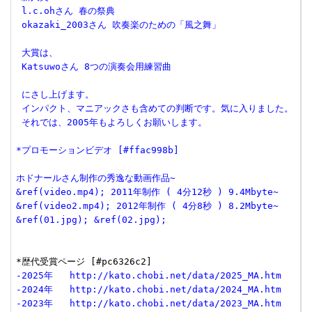
 l.c.ohさん 春の祭典
 okazaki_2003さん 吹奏楽のための「風之舞」
 大賞は、
 Katsuwoさん 8つの演奏会用練習曲
 にさし上げます。
 インパクト、マニアックさも含めての判断です。気に入りました。
 それでは、2005年もよろしくお願いします。
*プロモーションビデオ [#ffac998b]
ホドナールさん制作の秀逸な動画作品~
&ref(video.mp4); 2011年制作 ( 4分12秒 ) 9.4Mbyte~
&ref(video2.mp4); 2012年制作 ( 4分8秒 ) 8.2Mbyte~
&ref(01.jpg); &ref(02.jpg);
-2025年   http://kato.chobi.net/data/2025_MA.htm
-2024年   http://kato.chobi.net/data/2024_MA.htm
-2023年   http://kato.chobi.net/data/2023_MA.htm