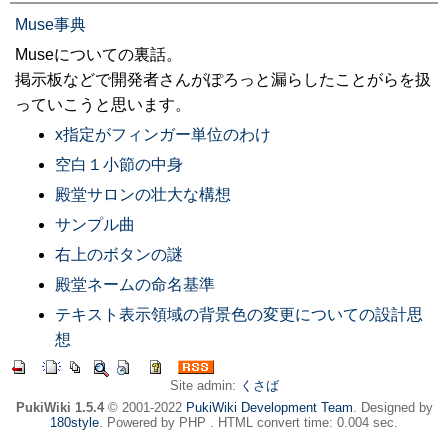
Muse事典
Museについての裏話。
掲示板などで開発者さんがぽろっと漏らしたことがらを扱
っていこうと思います。
x指定がフィンガー単位のわけ
空白１小節の中身
殿堂サロンの壮大な構想
サンプル曲
右上のボタンの謎
殿堂ネームの命名基準
テキスト表示領域の背景色の変更についての設計思
想
Site admin:
くさば
PukiWiki 1.5.4
© 2001-2022
PukiWiki Development Team
. Designed by
180style
. Powered by PHP . HTML convert time: 0.004 sec.