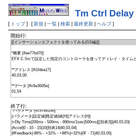
Tm Ctrl Delay
[
トップ
] [
新規
|
一覧
|
検索
|
最終更新
|
ヘルプ
]
開始行:
終了行: