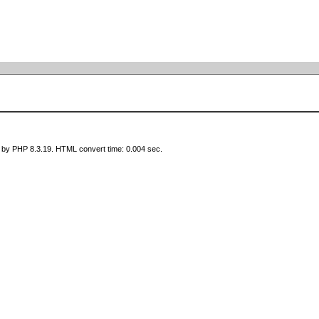
 by PHP 8.3.19. HTML convert time: 0.004 sec.