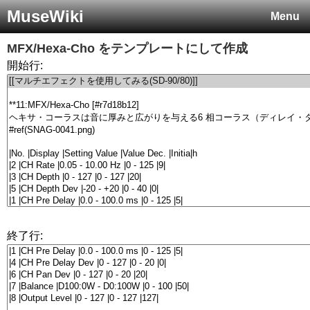
MuseWiki
Menu
MFX/Hexa-Cho
をテンプレートにして作成
開始行:
終了行: