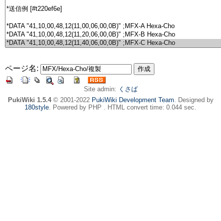
ページ名:
Site admin:
くさば
PukiWiki 1.5.4
© 2001-2022
PukiWiki Development Team
. Designed by
180style
. Powered by PHP . HTML convert time: 0.044 sec.