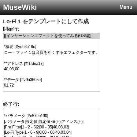
MuseWiki
Menu
Lo-Fi 1
をテンプレートにして作成
開始行:
終了行: