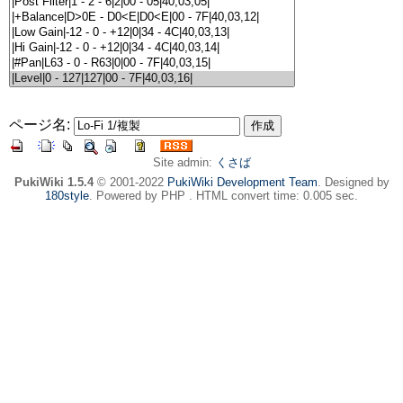
ページ名:
Site admin:
くさば
PukiWiki 1.5.4
© 2001-2022
PukiWiki Development Team
. Designed by
180style
. Powered by PHP . HTML convert time: 0.005 sec.