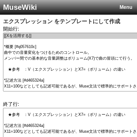
MuseWiki
Menu
エクスプレッション
をテンプレートにして作成
開始行:
終了行: