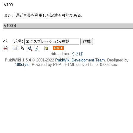
ページ名:
Site admin:
くさば
PukiWiki 1.5.4
© 2001-2022
PukiWiki Development Team
. Designed by
180style
. Powered by PHP . HTML convert time: 0.003 sec.