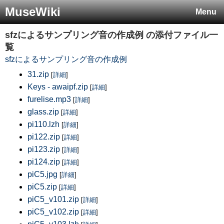
MuseWiki
Menu
sfzによるサンプリング音の作成例
の添付ファイル一
覧
sfzによるサンプリング音の作成例
31.zip
[
詳細
]
Keys - awaipf.zip
[
詳細
]
furelise.mp3
[
詳細
]
glass.zip
[
詳細
]
pi110.lzh
[
詳細
]
pi122.zip
[
詳細
]
pi123.zip
[
詳細
]
pi124.zip
[
詳細
]
piC5.jpg
[
詳細
]
piC5.zip
[
詳細
]
piC5_v101.zip
[
詳細
]
piC5_v102.zip
[
詳細
]