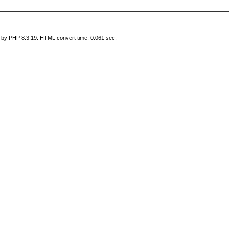
 by PHP 8.3.19. HTML convert time: 0.061 sec.