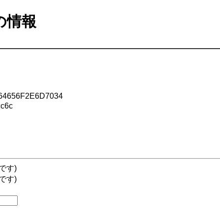
ルの情報
4656F2E6D7034
c6c
です)
です)