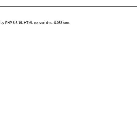
 by PHP 8.3.19. HTML convert time: 0.053 sec.