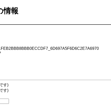
ルの情報
1FEB2BBB8BBB0ECCDF7_6D697A5F6D6C2E7A6970
7
です)
です)