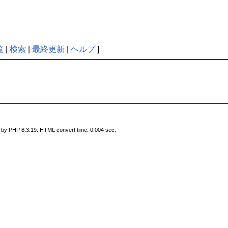
覧
|
検索
|
最終更新
|
ヘルプ
]
 by PHP 8.3.19. HTML convert time: 0.004 sec.