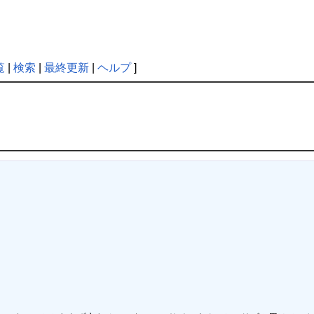
点
覧
|
検索
|
最終更新
|
ヘルプ
]