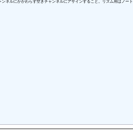
チャンネルにかかわらず空きチャンネルにアサインすること。リズム用はノートオ