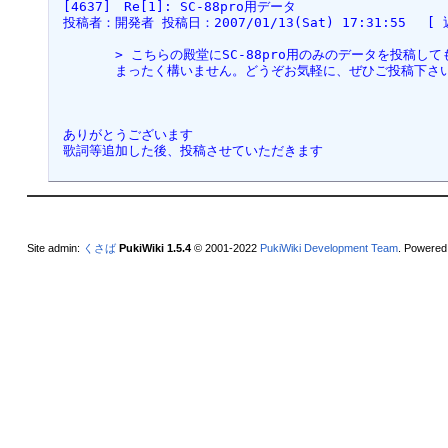
 [4637]　Re[1]: SC-88pro用データ  
 投稿者：開発者 投稿日：2007/01/13(Sat) 17:31:55　 [ 
 　　　　> こちらの殿堂にSC-88pro用のみのデータを投稿し
 　　　　まったく構いません。どうぞお気軽に、ぜひご投稿下さ
 ありがとうございます
 歌詞等追加した後、投稿させていただきます
Site admin:
くさば
PukiWiki 1.5.4
© 2001-2022
PukiWiki Development Team
. Powered