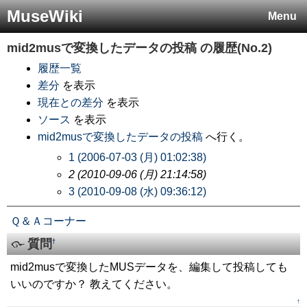
MuseWiki
Menu
mid2musで変換したデータの投稿
の履歴(No.2)
履歴一覧
差分
を表示
現在との差分
を表示
ソース
を表示
mid2musで変換したデータの投稿
へ行く。
1 (2006-07-03 (月) 01:02:38)
2 (2010-09-06 (月) 21:14:58)
3 (2010-09-08 (水) 09:36:12)
Ｑ＆Ａコーナー
質問
†
mid2musで変換したMUSデータを、編集して投稿しても
いいのですか？ 教えてください。
↑