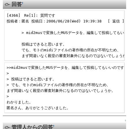
回答
†
[4366]　Re[1]: 質問です  

投稿者：匿名 投稿日：2006/06/28(Wed) 19:39:38　 [ 返信 ]  

　　　　> mid2musで変換したMUSデータを、編集して投稿してもいい
　　　　投稿はできると思います。

　　　　でも、モトのmidiファイルの著作権の所在が不明なため、

　　　　まず間違いなく殿堂の審査対象外になるのではないでしょうか
>>mid2musで変換したMUSデータを、編集して投稿してもいいのですか？
> 

> 投稿はできると思います。

> でも、モトのmidiファイルの著作権の所在が不明なため、

まず間違いなく殿堂の審査対象外になるのではないでしょうか。

> 

わかりました。

匿名さん、ありがとうございました。
↑
管理人からの回答
†