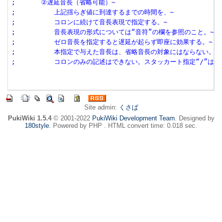
;　　　　②遅延音長（省略可能）~
;　　　　　　上記揺らぎ値に到達するまでの時間を、~
;　　　　　　コロンに続けて音長表現で指定する。~
;　　　　　　音長表現の形式については“音符”の欄を参照のこと。~
;　　　　　　ゼロ音長を指定すると遅延が起らず即座に効果する。~
;　　　　　　本指定で与えた音長は、省略音長の対象にはならない。~
;　　　　　　コロンのみの記述はできない。スタッカート指定“/”は使
Site admin:
くさば
PukiWiki 1.5.4
© 2001-2022
PukiWiki Development Team
. Designed by
180style
. Powered by PHP . HTML convert time: 0.018 sec.