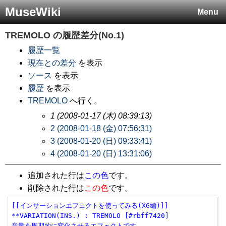
MuseWiki
Menu
TREMOLO
の履歴差分(No.1)
履歴一覧
現在との差分
を表示
ソース
を表示
履歴
を表示
TREMOLO
へ行く。
1 (2008-01-17 (木) 08:39:13)
2 (2008-01-18 (金) 07:56:31)
3 (2008-01-20 (日) 09:33:41)
4 (2008-01-20 (日) 13:31:06)
追加された行は
この色
です。
削除された行は
この色
です。
[[インサーションエフェクトを使ってみる(XG編)]]
**VARIATION(INS.) : TREMOLO [#rbff7420]
音量を周期的に変化させるエフェクトです。