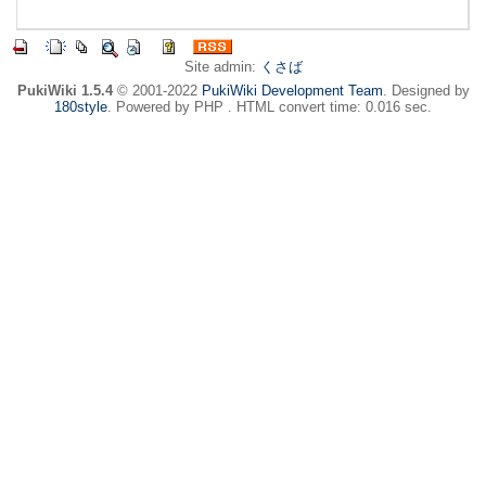
Site admin:
くさば
PukiWiki 1.5.4
© 2001-2022
PukiWiki Development Team
. Designed by
180style
. Powered by PHP . HTML convert time: 0.016 sec.