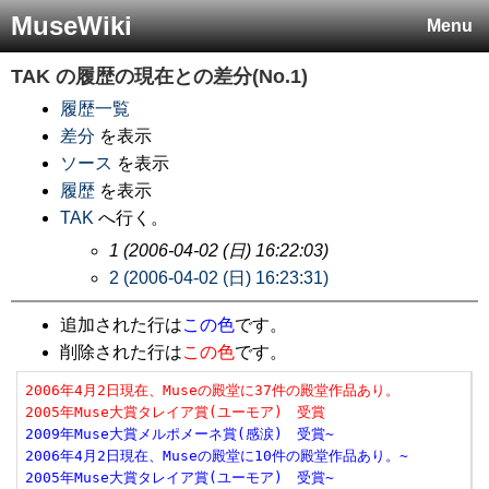
MuseWiki
Menu
TAK
の履歴の現在との差分(No.1)
履歴一覧
差分
を表示
ソース
を表示
履歴
を表示
TAK
へ行く。
1 (2006-04-02 (日) 16:22:03)
2 (2006-04-02 (日) 16:23:31)
追加された行は
この色
です。
削除された行は
この色
です。
2006年4月2日現在、Museの殿堂に37件の殿堂作品あり。
2005年Muse大賞タレイア賞(ユーモア)　受賞
2009年Muse大賞メルポメーネ賞(感涙)　受賞~
2006年4月2日現在、Museの殿堂に10件の殿堂作品あり。~
2005年Muse大賞タレイア賞(ユーモア)　受賞~