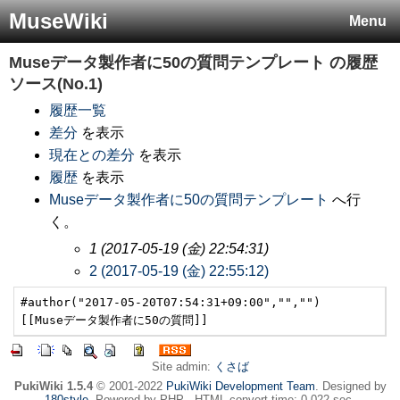
MuseWiki
Menu
Museデータ製作者に50の質問テンプレート
の履歴
ソース(No.1)
履歴一覧
差分
を表示
現在との差分
を表示
履歴
を表示
Museデータ製作者に50の質問テンプレート
へ行
く。
1 (2017-05-19 (金) 22:54:31)
2 (2017-05-19 (金) 22:55:12)
#author("2017-05-20T07:54:31+09:00","","")

Site admin:
くさば
PukiWiki 1.5.4
© 2001-2022
PukiWiki Development Team
. Designed by
180style
. Powered by PHP . HTML convert time: 0.022 sec.