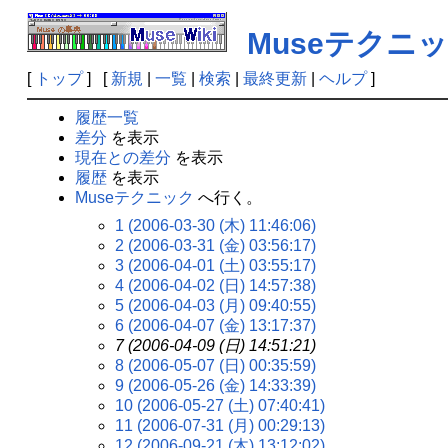
Museテクニ
[
トップ
] [
新規
|
一覧
|
検索
|
最終更新
|
ヘルプ
]
履歴一覧
差分
を表示
現在との差分
を表示
履歴
を表示
Museテクニック
へ行く。
1 (2006-03-30 (木) 11:46:06)
2 (2006-03-31 (金) 03:56:17)
3 (2006-04-01 (土) 03:55:17)
4 (2006-04-02 (日) 14:57:38)
5 (2006-04-03 (月) 09:40:55)
6 (2006-04-07 (金) 13:17:37)
7 (2006-04-09 (日) 14:51:21)
8 (2006-05-07 (日) 00:35:59)
9 (2006-05-26 (金) 14:33:39)
10 (2006-05-27 (土) 07:40:41)
11 (2006-07-31 (月) 00:29:13)
12 (2006-09-21 (木) 13:12:02)