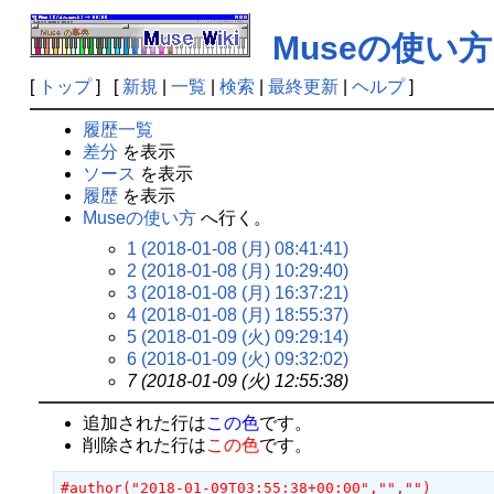
Museの使い方
[
トップ
] [
新規
|
一覧
|
検索
|
最終更新
|
ヘルプ
]
履歴一覧
差分
を表示
ソース
を表示
履歴
を表示
Museの使い方
へ行く。
1 (2018-01-08 (月) 08:41:41)
2 (2018-01-08 (月) 10:29:40)
3 (2018-01-08 (月) 16:37:21)
4 (2018-01-08 (月) 18:55:37)
5 (2018-01-09 (火) 09:29:14)
6 (2018-01-09 (火) 09:32:02)
7 (2018-01-09 (火) 12:55:38)
追加された行は
この色
です。
削除された行は
この色
です。
#author("2018-01-09T03:55:38+00:00","","")