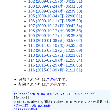
102 (2009-09-15 (火) 04:32:31)
103 (2009-09-24 (木) 06:31:56)
104 (2009-09-24 (木) 22:39:38)
105 (2009-10-04 (日) 22:00:01)
106 (2009-10-11 (日) 15:25:20)
107 (2009-10-12 (月) 09:42:54)
108 (2009-10-17 (土) 08:35:36)
109 (2009-10-17 (土) 08:35:36)
110 (2010-01-08 (金) 00:57:02)
111 (2011-03-10 (木) 04:33:58)
112 (2015-02-13 (金) 12:03:09)
113 (2015-02-15 (日) 10:21:07)
114 (2015-02-19 (木) 11:55:54)
115 (2015-02-25 (水) 11:58:05)
116 (2015-03-09 (月) 21:11:01)
追加された行は
この色
です。
削除された行は
この色
です。
#author("2019-04-09T12:37:32+00:00","","")
[[Muse]]~

*第一二回 [#kf821c8b]
2015/4/11開催