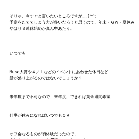
 そりゃ、今すぐと言いたいところですが……(^^;

 予定をたててしまう方が多いだろうと思うので、年末・ＧＷ・夏休みは
 やはり３連休始めか真ん中あたり。

 いつでも

 Muse大賞や４／１などのイベントにあわせた休日など

 話が盛り上がるのではないでしょうか？

 来年度まで不可なので、来年度。できれば黄金週間希望

 仕事が休みになればいつでもＯＫ

 オフ会なるものが初体験だったので、
