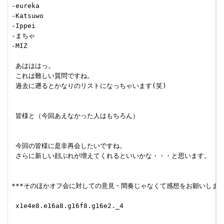
-eureka

-Katsuwo

-Ippei

-まちゃ

-MIZ

 あはははっ。

 これは難しい質問ですね。

 過去に遡るとかなりのリストになっちゃいます(笑)

 皆様と（今回あえなかった人はもちろん）

 今回の皆様に是非再会したいですね。

 さらに新しい顔ぶれが増えてくれるといいかな・・・と思います。

***そのほかオフ会に対しての意見・間奏じゃなくて感想をお願いします。 [#
 x1e4e8.e16a8.g16f8.g16e2._4
