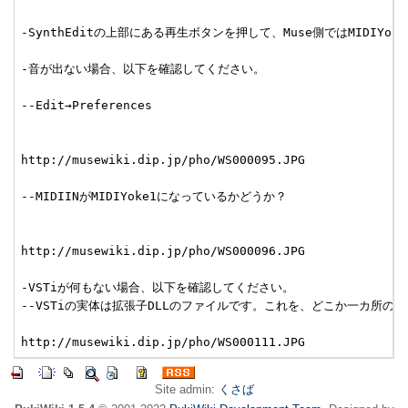
-SynthEditの上部にある再生ボタンを押して、Muse側ではMIDIY
-音が出ない場合、以下を確認してください。

--Edit→Preferences

http://musewiki.dip.jp/pho/WS000095.JPG

--MIDIINがMIDIYoke1になっているかどうか？

http://musewiki.dip.jp/pho/WS000096.JPG

-VSTiが何もない場合、以下を確認してください。

--VSTiの実体は拡張子DLLのファイルです。これを、どこか一カ所
Site admin:
くさば