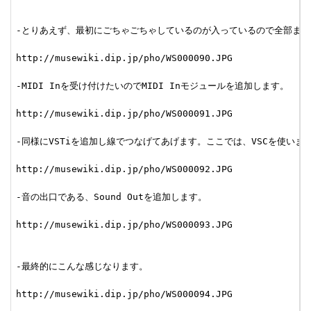
-とりあえず、最初にごちゃごちゃしているのが入っているので全部まっ
http://musewiki.dip.jp/pho/WS000090.JPG

-MIDI Inを受け付けたいのでMIDI Inモジュールを追加します。

http://musewiki.dip.jp/pho/WS000091.JPG

-同様にVSTiを追加し線でつなげてあげます。ここでは、VSCを使いまし
http://musewiki.dip.jp/pho/WS000092.JPG

-音の出口である、Sound Outを追加します。

http://musewiki.dip.jp/pho/WS000093.JPG

-最終的にこんな感じなります。

http://musewiki.dip.jp/pho/WS000094.JPG
