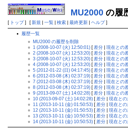
MU2000
の履
[
トップ
] [
新規
|
一覧
|
検索
|
最終更新
|
ヘルプ
]
履歴一覧
MU2000 の履歴を削除
1 (2008-10-07 (火) 12:50:01)
[
差分
|
現在との
2 (2008-10-07 (火) 12:53:20)
[
差分
|
現在との
3 (2008-10-07 (火) 12:53:20)
[
差分
|
現在との
4 (2008-10-07 (火) 12:53:20)
[
差分
|
現在との
5 (2012-01-22 (日) 04:17:45)
[
差分
|
現在との
6 (2012-03-08 (木) 02:37:19)
[
差分
|
現在との
7 (2012-03-08 (木) 02:37:19)
[
差分
|
現在との
8 (2012-03-08 (木) 02:37:19)
[
差分
|
現在との
9 (2013-09-07 (土) 14:02:28)
[
差分
|
現在との
10 (2013-09-07 (土) 14:02:28)
[
差分
|
現在との
11 (2013-10-11 (金) 01:50:53)
[
差分
|
現在との
12 (2013-10-11 (金) 01:50:53)
[
差分
|
現在との
13 (2013-10-11 (金) 10:50:53)
[
差分
|
現在との
14 (2013-10-11 (金) 10:50:53)
[
差分
|
現在との