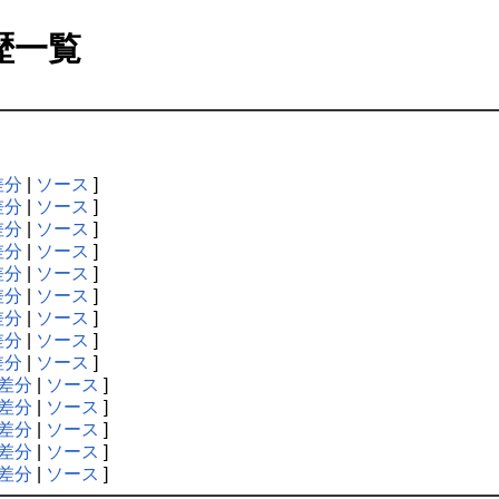
歴一覧
差分
|
ソース
]
差分
|
ソース
]
差分
|
ソース
]
差分
|
ソース
]
差分
|
ソース
]
差分
|
ソース
]
差分
|
ソース
]
差分
|
ソース
]
差分
|
ソース
]
差分
|
ソース
]
差分
|
ソース
]
差分
|
ソース
]
差分
|
ソース
]
差分
|
ソース
]