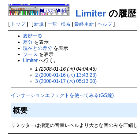
Limiter
の履歴(
[
トップ
] [
新規
|
一覧
|
検索
|
最終更新
|
ヘルプ
]
履歴一覧
差分
を表示
現在との差分
を表示
ソース
を表示
Limiter
へ行く。
1 (2008-01-16 (水) 04:04:45)
2 (2008-01-16 (水) 13:43:23)
3 (2008-01-17 (木) 05:13:00)
インサーションエフェクトを使ってみる(GS編)
概要
†
リミッターは指定の音量レベルより大きな音のみを圧縮