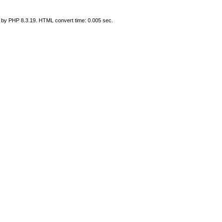
 by PHP 8.3.19. HTML convert time: 0.005 sec.