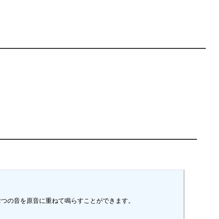
つの音を原音に重ねて鳴らすことができます。
