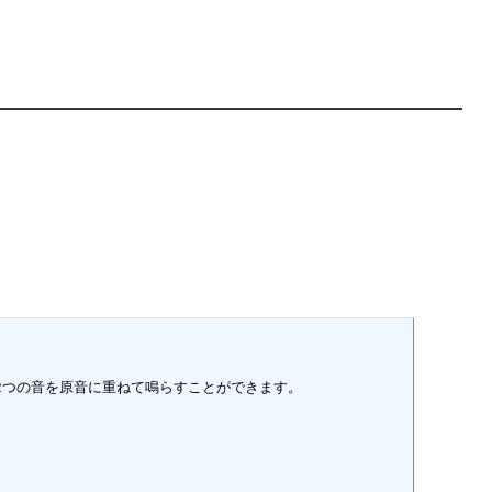
つの音を原音に重ねて鳴らすことができます。
