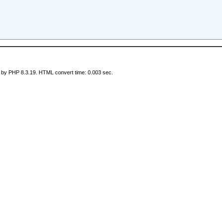
 by PHP 8.3.19. HTML convert time: 0.003 sec.