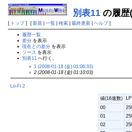
別表11
の履歴(
[
トップ
] [
新規
|
一覧
|
検索
|
最終更新
|
ヘルプ
]
履歴一覧
差分
を表示
現在との差分
を表示
ソース
を表示
別表11
へ行く。
1 (2008-01-18 (金) 01:06:33)
2 (2008-01-18 (金) 01:10:03)
Lo-Fi 2
LP
値(16進数)
00
25
01
25
02
25