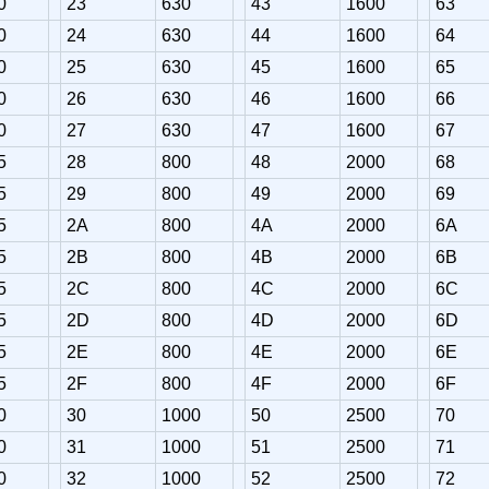
0
23
630
43
1600
63
0
24
630
44
1600
64
0
25
630
45
1600
65
0
26
630
46
1600
66
0
27
630
47
1600
67
5
28
800
48
2000
68
5
29
800
49
2000
69
5
2A
800
4A
2000
6A
5
2B
800
4B
2000
6B
5
2C
800
4C
2000
6C
5
2D
800
4D
2000
6D
5
2E
800
4E
2000
6E
5
2F
800
4F
2000
6F
0
30
1000
50
2500
70
0
31
1000
51
2500
71
0
32
1000
52
2500
72