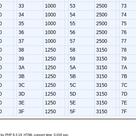
0
33
1000
53
2500
73
0
34
1000
54
2500
74
0
35
1000
55
2500
75
0
36
1000
56
2500
76
0
37
1000
57
2500
77
0
38
1250
58
3150
78
0
39
1250
59
3150
79
0
3A
1250
5A
3150
7A
0
3B
1250
5B
3150
7B
0
3C
1250
5C
3150
7C
0
3D
1250
5D
3150
7D
0
3E
1250
5E
3150
7E
0
3F
1250
5F
3150
7F
 by PHP 8.3.19. HTML convert time: 0.018 sec.