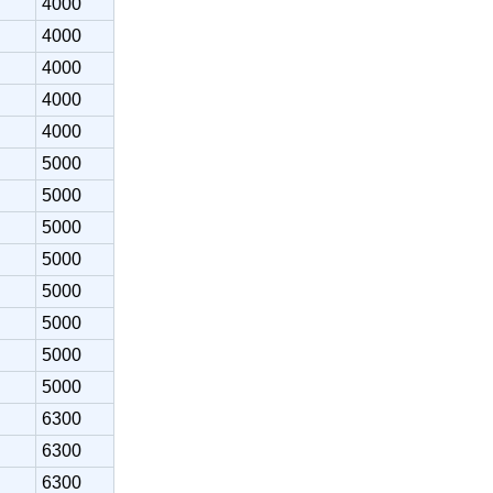
4000
4000
4000
4000
4000
5000
5000
5000
5000
5000
5000
5000
5000
6300
6300
6300