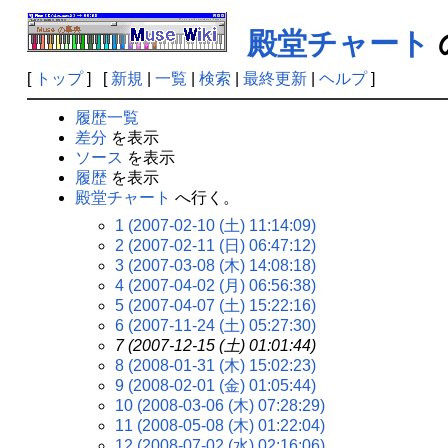
殿堂チャート
[
トップ
] [
新規
|
一覧
|
検索
|
最終更新
|
ヘルプ
]
履歴一覧
差分
を表示
ソース
を表示
履歴
を表示
殿堂チャート
へ行く。
1 (2007-02-10 (土) 11:14:09)
2 (2007-02-11 (日) 06:47:12)
3 (2007-03-08 (木) 14:08:18)
4 (2007-04-02 (月) 06:56:38)
5 (2007-04-07 (土) 15:22:16)
6 (2007-11-24 (土) 05:27:30)
7 (2007-12-15 (土) 01:01:44)
8 (2008-01-31 (木) 15:02:23)
9 (2008-02-01 (金) 01:05:44)
10 (2008-03-06 (木) 07:28:29)
11 (2008-05-08 (木) 01:22:04)
12 (2008-07-02 (水) 02:16:06)