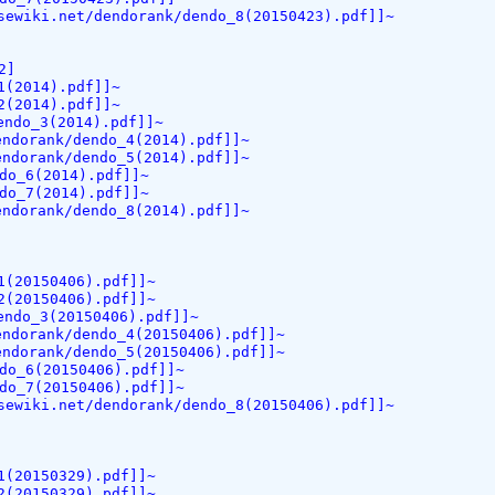
.net/dendorank/dendo_8(20150423).pdf]]~
2]
(2014).pdf]]~
(2014).pdf]]~
ndo_3(2014).pdf]]~
rank/dendo_4(2014).pdf]]~
rank/dendo_5(2014).pdf]]~
o_6(2014).pdf]]~
o_7(2014).pdf]]~
rank/dendo_8(2014).pdf]]~
(20150406).pdf]]~
(20150406).pdf]]~
do_3(20150406).pdf]]~
rank/dendo_4(20150406).pdf]]~
rank/dendo_5(20150406).pdf]]~
o_6(20150406).pdf]]~
o_7(20150406).pdf]]~
.net/dendorank/dendo_8(20150406).pdf]]~
(20150329).pdf]]~
(20150329).pdf]]~