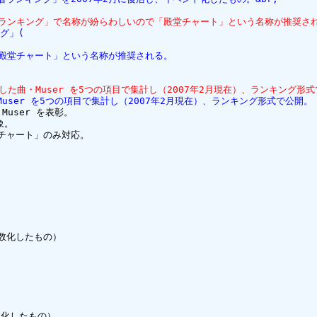
ランキング」で名称が紛らわしいので「殿堂チャート」という名称が推奨さ
ング」(
殿堂チャート」という名称が推奨される。
た曲・Muser を5つの項目で集計し（2007年2月現在）、ランキング形
user を5つの項目で集計し（2007年2月現在）、ランキング形式で公開。
ser を表彰。

。

チャート」のみ対応。

数化したもの）

化したもの）
