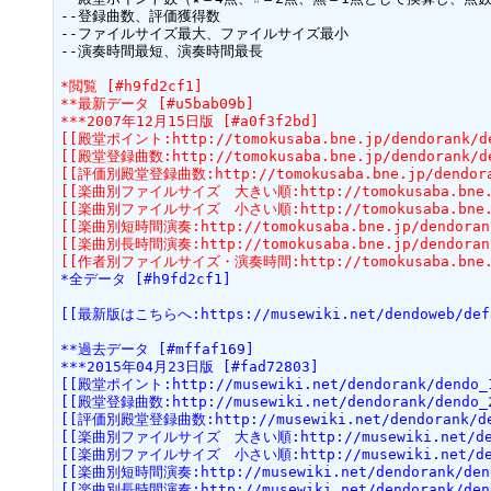
--登録曲数、評価獲得数

--ファイルサイズ最大、ファイルサイズ最小

--演奏時間最短、演奏時間最長

*閲覧 [#h9fd2cf1]
**最新データ [#u5bab09b]
***2007年12月15日版 [#a0f3f2bd]
[[殿堂ポイント:http://tomokusaba.bne.jp/dendorank/de
[[殿堂登録曲数:http://tomokusaba.bne.jp/dendorank/de
[[評価別殿堂登録曲数:http://tomokusaba.bne.jp/dendoran
[[楽曲別ファイルサイズ　大きい順:http://tomokusaba.bne.jp/
[[楽曲別ファイルサイズ　小さい順:http://tomokusaba.bne.jp/
[[楽曲別短時間演奏:http://tomokusaba.bne.jp/dendorank
[[楽曲別長時間演奏:http://tomokusaba.bne.jp/dendorank
[[作者別ファイルサイズ・演奏時間:http://tomokusaba.bne.jp/
*全データ [#h9fd2cf1]
[[最新版はこちらへ:https://musewiki.net/dendoweb/defa
**過去データ [#mffaf169]
***2015年04月23日版 [#fad72803]
[[殿堂ポイント:http://musewiki.net/dendorank/dendo_1
[[殿堂登録曲数:http://musewiki.net/dendorank/dendo_2
[[評価別殿堂登録曲数:http://musewiki.net/dendorank/den
[[楽曲別ファイルサイズ　大きい順:http://musewiki.net/dendo
[[楽曲別ファイルサイズ　小さい順:http://musewiki.net/dendo
[[楽曲別短時間演奏:http://musewiki.net/dendorank/dend
[[楽曲別長時間演奏:http://musewiki.net/dendorank/dend