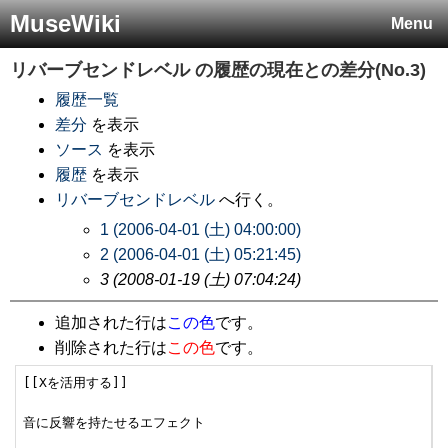
MuseWiki
Menu
リバーブセンドレベル
の履歴の現在との差分(No.3)
履歴一覧
差分
を表示
ソース
を表示
履歴
を表示
リバーブセンドレベル
へ行く。
1 (2006-04-01 (土) 04:00:00)
2 (2006-04-01 (土) 05:21:45)
3 (2008-01-19 (土) 07:04:24)
追加された行は
この色
です。
削除された行は
この色
です。
[[Xを活用する]]

音に反響を持たせるエフェクト
