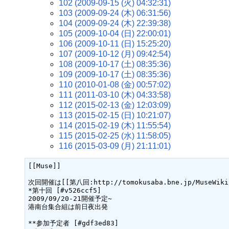
102 (2009-09-15 (火) 04:32:31)
103 (2009-09-24 (木) 06:31:56)
104 (2009-09-24 (木) 22:39:38)
105 (2009-10-04 (日) 22:00:01)
106 (2009-10-11 (日) 15:25:20)
107 (2009-10-12 (月) 09:42:54)
108 (2009-10-17 (土) 08:35:36)
109 (2009-10-17 (土) 08:35:36)
110 (2010-01-08 (金) 00:57:02)
111 (2011-03-10 (木) 04:33:58)
112 (2015-02-13 (金) 12:03:09)
113 (2015-02-15 (日) 10:21:07)
114 (2015-02-19 (木) 11:55:54)
115 (2015-02-25 (水) 11:58:05)
116 (2015-03-09 (月) 21:11:01)
[[Muse]]

次回開催は[[第八回:http://tomokusaba.bne.jp/MuseWiki/i
*第十回 [#v526ccf5]

2009/09/20-21開催予定~

港南台集合組は前日夜出発

**参加予定者 [#gdf3ed83]
