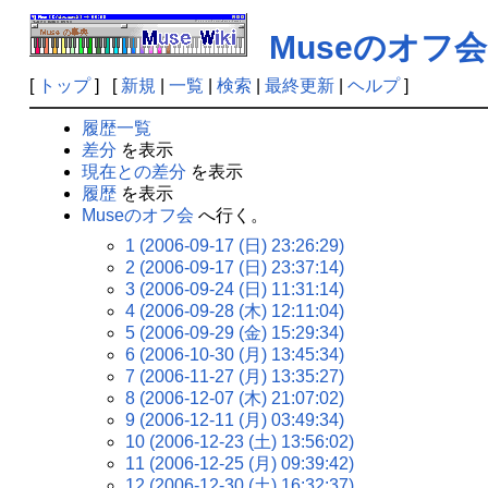
Museのオフ会
[
トップ
] [
新規
|
一覧
|
検索
|
最終更新
|
ヘルプ
]
履歴一覧
差分
を表示
現在との差分
を表示
履歴
を表示
Museのオフ会
へ行く。
1 (2006-09-17 (日) 23:26:29)
2 (2006-09-17 (日) 23:37:14)
3 (2006-09-24 (日) 11:31:14)
4 (2006-09-28 (木) 12:11:04)
5 (2006-09-29 (金) 15:29:34)
6 (2006-10-30 (月) 13:45:34)
7 (2006-11-27 (月) 13:35:27)
8 (2006-12-07 (木) 21:07:02)
9 (2006-12-11 (月) 03:49:34)
10 (2006-12-23 (土) 13:56:02)
11 (2006-12-25 (月) 09:39:42)
12 (2006-12-30 (土) 16:32:37)