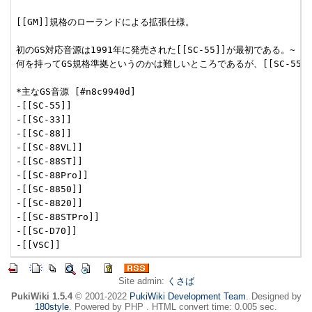
[[GM]]規格のローランドによる拡張仕様。

初のGS対応音源は1991年に発売された[[SC-55]]が最初である。~

何を持ってGS規格準拠というのかは難しいところであるが、[[SC-55
*主なGS音源 [#n8c9940d]

-[[SC-55]]

-[[SC-33]]

-[[SC-88]]

-[[SC-88VL]]

-[[SC-88ST]]

-[[SC-88Pro]]

-[[SC-8850]]

-[[SC-8820]]

-[[SC-88STPro]]

-[[SC-D70]]

Site admin:
くさば
PukiWiki 1.5.4
© 2001-2022
PukiWiki Development Team
. Designed by
180style
. Powered by PHP . HTML convert time: 0.005 sec.