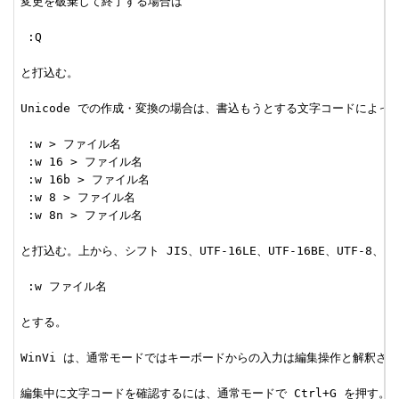
変更を破棄して終了する場合は

 :Q

と打込む。

Unicode での作成・変換の場合は、書込もうとする文字コードによって
 :w > ファイル名

 :w 16 > ファイル名

 :w 16b > ファイル名

 :w 8 > ファイル名

 :w 8n > ファイル名

と打込む。上から、シフト JIS、UTF-16LE、UTF-16BE、
 :w ファイル名

とする。

WinVi は、通常モードではキーボードからの入力は編集操作と解釈され
編集中に文字コードを確認するには、通常モードで Ctrl+G を押す。最下