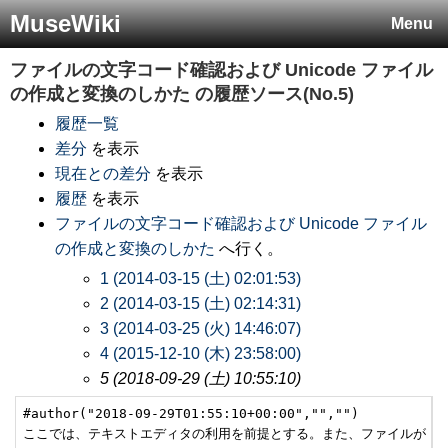
MuseWiki
Menu
ファイルの文字コード確認および Unicode ファイル
の作成と変換のしかた
の履歴ソース(No.5)
履歴一覧
差分
を表示
現在との差分
を表示
履歴
を表示
ファイルの文字コード確認および Unicode ファイル
の作成と変換のしかた
へ行く。
1 (2014-03-15 (土) 02:01:53)
2 (2014-03-15 (土) 02:14:31)
3 (2014-03-25 (火) 14:46:07)
4 (2015-12-10 (木) 23:58:00)
5 (2018-09-29 (土) 10:55:10)
#author("2018-09-29T01:55:10+00:00","","")

ここでは、テキストエディタの利用を前提とする。また、ファイルが Muse 