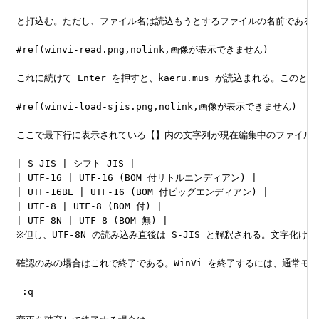
と打込む。ただし、ファイル名は読込もうとするファイルの名前である。
#ref(winvi-read.png,nolink,画像が表示できません)

これに続けて Enter を押すと、kaeru.mus が読込まれる。こ
#ref(winvi-load-sjis.png,nolink,画像が表示できません)

ここで最下行に表示されている【】内の文字列が現在編集中のファイルの
| S-JIS | シフト JIS |

| UTF-16 | UTF-16 (BOM 付リトルエンディアン) |

| UTF-16BE | UTF-16 (BOM 付ビッグエンディアン) |

| UTF-8 | UTF-8 (BOM 付) |

| UTF-8N | UTF-8 (BOM 無) |

※但し、UTF-8N の読み込み直後は S-JIS と解釈される。文字化けが起
確認のみの場合はこれで終了である。WinVi を終了するには、通常モー
 :q
