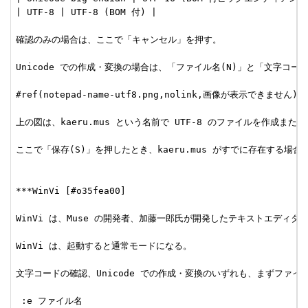
| UTF-8 | UTF-8 (BOM 付) |

確認のみの場合は、ここで「キャンセル」を押す。

Unicode での作成・変換の場合は、「ファイル名(N)」と「文字コード
#ref(notepad-name-utf8.png,nolink,画像が表示できません)

上の図は、kaeru.mus という名前で UTF-8 のファイルを作成また
ここで「保存(S)」を押したとき、kaeru.mus がすでに存在する場
***WinVi [#o35fea00]

WinVi は、Muse の開発者、加藤一郎氏が開発したテキストエディタであ
WinVi は、起動すると通常モードになる。

文字コードの確認、Unicode での作成・変換のいずれも、まずファイ
 :e ファイル名
