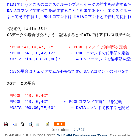
MIDIでいうところのエクスクルーシブメッセージの前半を記述するため
DATAコマンドですべてを記述することも可能であるが、エクスクルーシ
よってその性質上、POOLコマンドは DATAコマンドとの併用で使われ
*記述例 [#d4bf55f4]

GSデータの場合は次のように記述すると*DATAではアドレス以降の記述で
 *POOL"41,10,42,12"　　　　← POOLコマンドで前半部を定義
 *POOL "41,10,42,12"　　　　← POOLコマンドで前半部を定義
 *DATA "(40,00,7F,00)"　　　　← DATAコマンドで後半部を記述
 ;GSの場合はチェックサムが必要なため、DATAコマンドの内容をカッ
XGデータの場合

 *POOL "43,10,4C"
 *POOL "43,10,4C"　　　　← POOLコマンドで前半部を定義
 *DATA "00,00,7E,00"　　　　← DATAコマンドで後半部を記述
Site admin:
くさば