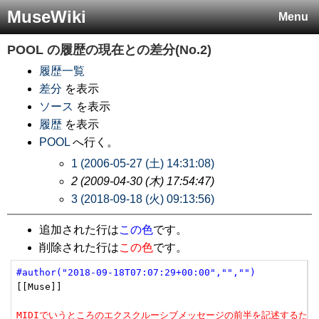
MuseWiki
Menu
POOL
の履歴の現在との差分(No.2)
履歴一覧
差分
を表示
ソース
を表示
履歴
を表示
POOL
へ行く。
1 (2006-05-27 (土) 14:31:08)
2 (2009-04-30 (木) 17:54:47)
3 (2018-09-18 (火) 09:13:56)
追加された行は
この色
です。
削除された行は
この色
です。
#author("2018-09-18T07:07:29+00:00","","")
[[Muse]]

MIDIでいうところのエクスクルーシブメッセージの前半を記述するため